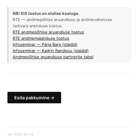
NB! EIS toetus on olulise kaaluga.
RTE — andmepõhise aruandluse ja andmevahetuse
tarkvara arenduse toetus
RTE andmepõhise aruandluse toetus
RTE andmemajanduse toetus
Infoseminar — Pärja Barg (slaidid)
Infoseminar — Kadrin Randpuu (slaidid)
Andmepõhise aruandluse partnerite tabel
Esita pakkumine →
ver 2026-04-26